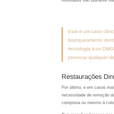
resultados são bastante sat
Este é um caso clín
branqueamento dentá
tecnologia Icon DMG
provocar qualquer de
Restaurações Dir
Por último, e em casos ma
necessidade de remoção d
composta ou mesmo à col