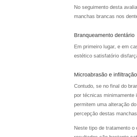
No seguimento desta avalia
manchas brancas nos dentes
Branqueamento dentário
Em primeiro lugar, e em c
estético satisfatório disfa
Microabrasão e infiltraçã
Contudo, se no final do br
por técnicas minimamente i
permitem uma alteração do 
percepção destas manchas
Neste tipo de tratamento o