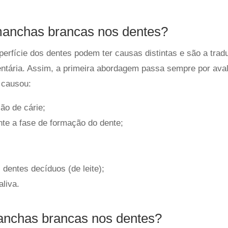
anchas brancas nos dentes?
rfície dos dentes podem ter causas distintas e são a trad
dentária. Assim, a primeira abordagem passa sempre por ava
 causou:
são de cárie;
nte a fase de formação do dente;
 dentes decíduos (de leite);
aliva.
anchas brancas nos dentes?