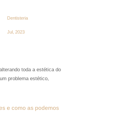
Dentisteria
Jul, 2023
lterando toda a estética do
 um problema estético,
ntes e como as podemos