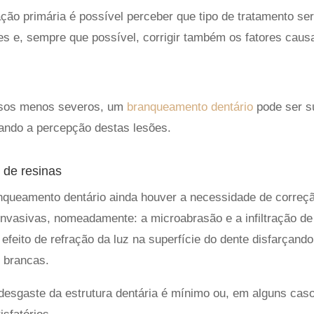
ção primária é possível perceber que tipo de tratamento ser
 e, sempre que possível, corrigir também os fatores causa
asos menos severos, um
branqueamento dentário
pode ser su
rçando a percepção destas lesões.
o de resinas
anqueamento dentário ainda houver a necessidade de correç
nvasivas, nomeadamente: a microabrasão e a infiltração de
efeito de refração da luz na superfície do dente disfarçan
 brancas.
 desgaste da estrutura dentária é mínimo ou, em alguns cas