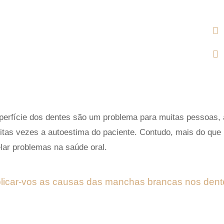


rfície dos dentes são um problema para muitas pessoas, a
itas vezes a autoestima do paciente. Contudo, mais do que
ar problemas na saúde oral.
xplicar-vos as causas das manchas brancas nos de