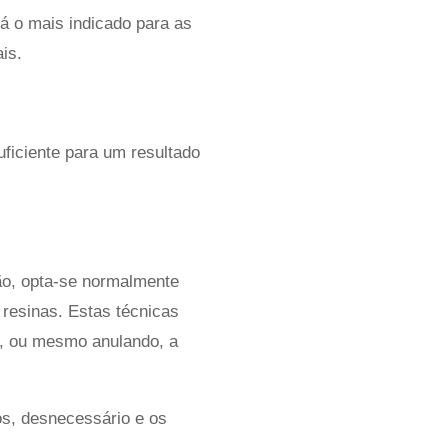
á o mais indicado para as
is.
ficiente para um resultado
ão, opta-se normalmente
 resinas.
Estas técnicas
do, ou mesmo anulando, a
os, desnecessário e os