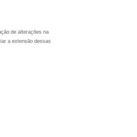
ução de alterações na
liar a extensão dessas