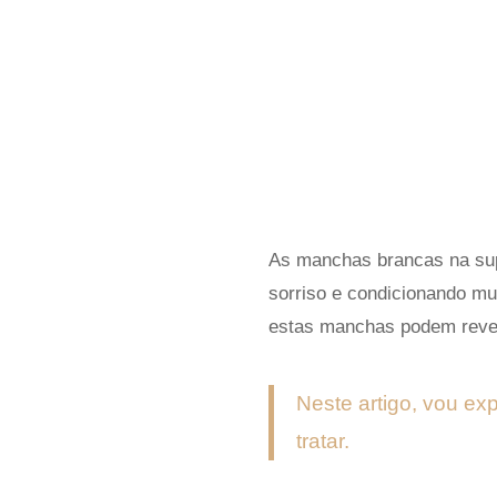
As manchas brancas na supe
sorriso e condicionando mu
estas manchas podem revel
Neste artigo, vou e
tratar.