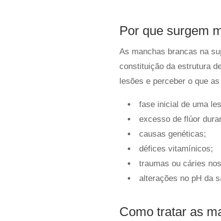
Por que surgem m
As manchas brancas na supe
constituição da estrutura 
lesões e perceber o que as
fase inicial de uma le
excesso de flúor dura
causas genéticas;
défices vitamínicos;
traumas ou cáries nos
alterações no pH da s
Como tratar as m