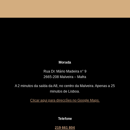
Morada
Rua Dr. Mário Madeira n° 9
2665-208 Malveira – Mafra
A 2 minutos da saída da A8, no centro da Malveira. Apenas a 25
minutos de Lisboa.
Clicar aqui para direcções no Google Maps.
Telefone
219 661 804