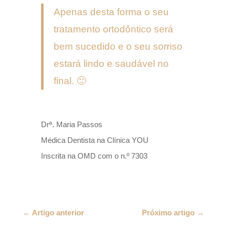
Apenas desta forma o seu
tratamento ortodôntico será
bem sucedido e o seu sorriso
estará lindo e saudável no
final. 🙂
Drª. Maria Passos
Médica Dentista na Clínica YOU
Inscrita na OMD com o n.º 7303
←
Artigo anterior
Próximo artigo
→