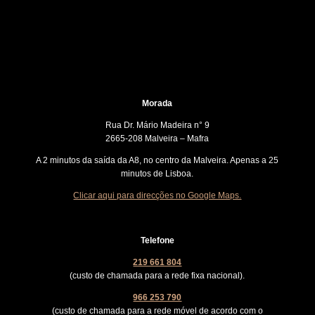
Morada
Rua Dr. Mário Madeira n° 9
2665-208 Malveira – Mafra
A 2 minutos da saída da A8, no centro da Malveira. Apenas a 25
minutos de Lisboa.
Clicar aqui para direcções no Google Maps.
Telefone
219 661 804
(custo de chamada para a rede fixa nacional).
966 253 790
(custo de chamada para a rede móvel de acordo com o