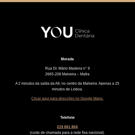
Morada
Rua Dr. Mário Madeira n° 9
2665-208 Malveira – Mafra
A 2 minutos da saída da A8, no centro da Malveira. Apenas a 25
minutos de Lisboa.
Clicar aqui para direcções no Google Maps.
Telefone
219 661 804
(custo de chamada para a rede fixa nacional).