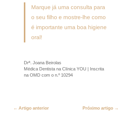
Marque já uma consulta para
o seu filho e mostre-lhe como
é importante uma boa higiene
oral!
Drª. Joana Beirolas
Médica Dentista na Clínica YOU | Inscrita
na OMD com o n.º 10294
←
Artigo anterior
Próximo artigo
→