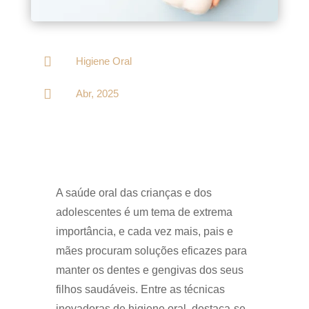

Higiene Oral

Abr, 2025
A saúde oral das crianças e dos
adolescentes é um tema de extrema
importância, e cada vez mais, pais e
mães procuram soluções eficazes para
manter os dentes e gengivas dos seus
filhos saudáveis. Entre as técnicas
inovadoras de higiene oral, destaca-se