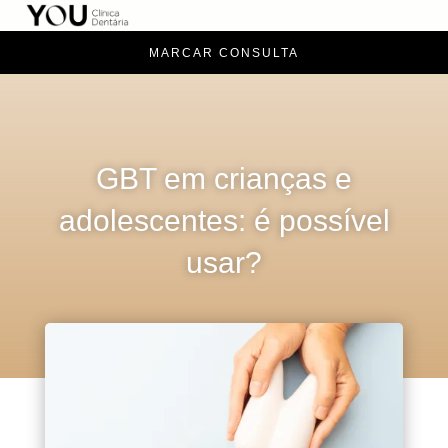
MARCAR CONSULTA
GBT em crianças e
adolescentes: é possível
usar?