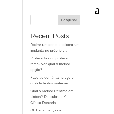
a
Pesquisar
Recent Posts
Retirar um dente e colocar um
implante no próprio dia
Prótese fixa ou prótese
removível: qual a melhor
opção?
Facetas dentárias: preço e
qualidade dos materiais
Qual o Melhor Dentista em
Lisboa? Descubra a You
Clínica Dentária
GBT em crianças e