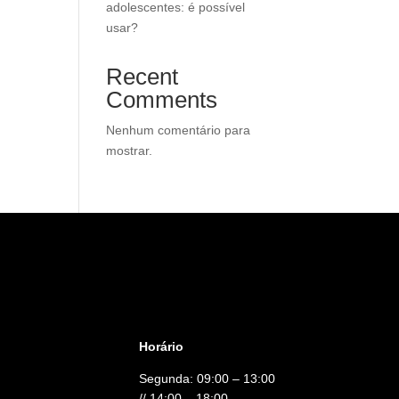
adolescentes: é possível
usar?
Recent
Comments
Nenhum comentário para
mostrar.
Horário
Segunda: 09:00 – 13:00
// 14:00 – 18:00