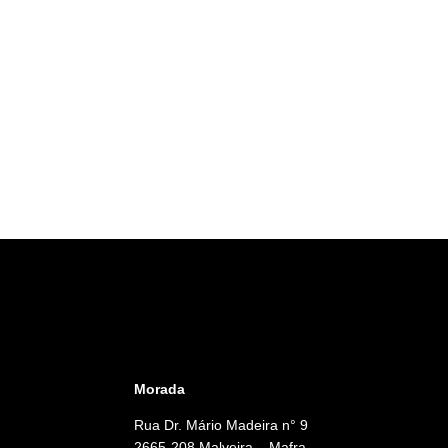
Morada
Rua Dr. Mário Madeira n° 9
2665-208 Malveira – Mafra