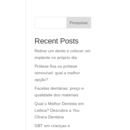
Pesquisar
Recent Posts
Retirar um dente e colocar um
implante no próprio dia
s
Prótese fixa ou prótese
removível: qual a melhor
opção?
Facetas dentárias: preço e
qualidade dos materiais
Qual o Melhor Dentista em
Lisboa? Descubra a You
Clínica Dentária
GBT em crianças e