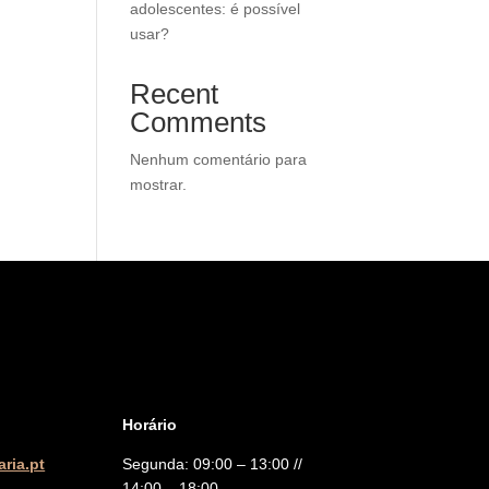
adolescentes: é possível
usar?
Recent
Comments
Nenhum comentário para
mostrar.
Horário
ria.pt
Segunda: 09:00 – 13:00 //
14:00 – 18:00