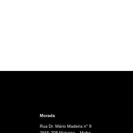
Morada
Rua Dr. Mário Madeira n° 9
2665-208 Malveira – Mafra