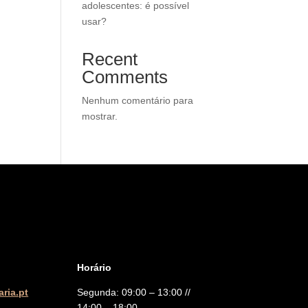
adolescentes: é possível
usar?
Recent
Comments
Nenhum comentário para
mostrar.
Horário
ria.pt
Segunda: 09:00 – 13:00 //
14:00 – 18:00