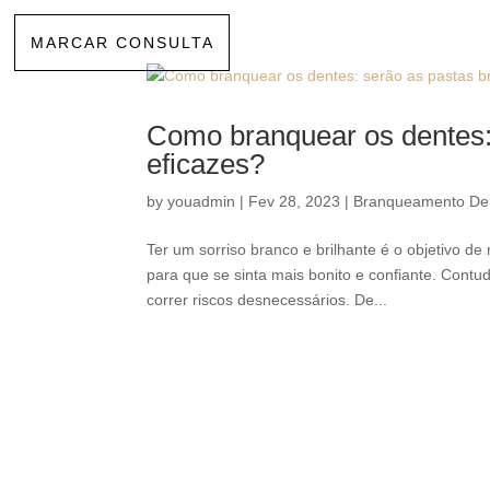
MARCAR CONSULTA
Como branquear os dentes:
eficazes?
by
youadmin
|
Fev 28, 2023
|
Branqueamento Den
Ter um sorriso branco e brilhante é o objetivo d
para que se sinta mais bonito e confiante. Con
correr riscos desnecessários. De...