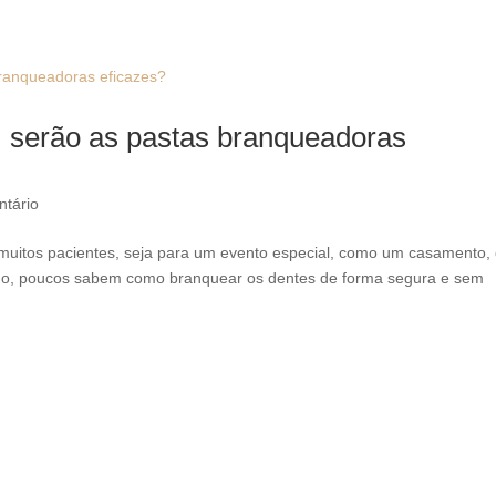
 serão as pastas branqueadoras
tário
e muitos pacientes, seja para um evento especial, como um casamento,
tudo, poucos sabem como branquear os dentes de forma segura e sem