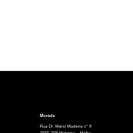
Morada
Rua Dr. Mário Madeira n° 9
2665-208 Malveira – Mafra