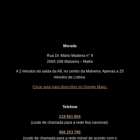
Morada
Rua Dr. Mário Madeira n° 9
2665-208 Malveira – Mafra
A 2 minutos da saída da A8, no centro da Malveira. Apenas a 25
minutos de Lisboa.
Clicar aqui para direcções no Google Maps.
Telefone
219 661 804
(custo de chamada para a rede fixa nacional).
966 253 790
(custo de chamada para a rede móvel de acordo com o