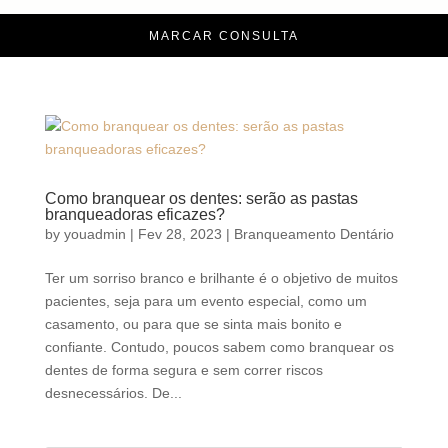
MARCAR CONSULTA
Como branquear os dentes: serão as pastas
branqueadoras eficazes?
by
youadmin
|
Fev 28, 2023
|
Branqueamento Dentário
Ter um sorriso branco e brilhante é o objetivo de muitos
pacientes, seja para um evento especial, como um
casamento, ou para que se sinta mais bonito e
confiante. Contudo, poucos sabem como branquear os
dentes de forma segura e sem correr riscos
desnecessários. De...