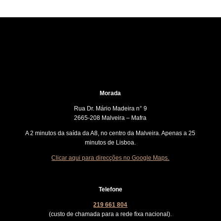
Morada
Rua Dr. Mário Madeira n° 9
2665-208 Malveira – Mafra
A 2 minutos da saída da A8, no centro da Malveira. Apenas a 25
minutos de Lisboa.
Clicar aqui para direcções no Google Maps.
Telefone
219 661 804
(custo de chamada para a rede fixa nacional).