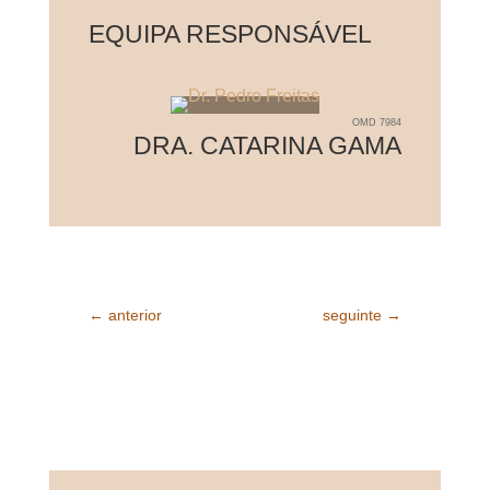
EQUIPA RESPONSÁVEL
OMD
7984
DRA. CATARINA GAMA
←
anterior
seguinte
→