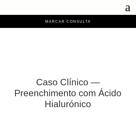
a
MARCAR CONSULTA
Caso Clínico —
Preenchimento com Ácido
Hialurónico