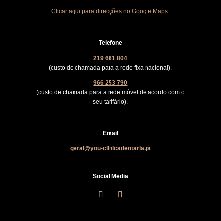
Clicar aqui para direcções no Google Maps.
Telefone
219 661 804
(custo de chamada para a rede fixa nacional).
966 253 790
(custo de chamada para a rede móvel de acordo com o
seu tarifário).
Email
geral@you-clinicadentaria.pt
Social Media