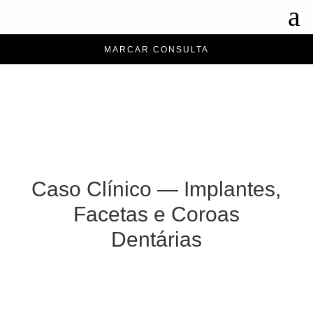
a
MARCAR CONSULTA
Caso Clínico — Implantes,
Facetas e Coroas
Dentárias