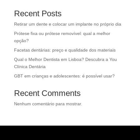
Recent Posts
Retirar um dente e colocar um implante no próprio dia
Prótese fixa ou prótese removível: qual a melhor
opção?
Facetas dentárias: preço e qualidade dos materiais
Qual o Melhor Dentista em Lisboa? Descubra a You
Clínica Dentária
GBT em crianças e adolescentes: é possível usar?
Recent Comments
Nenhum comentário para mostrar.