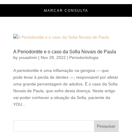
MARCAR CONSULTA
A Periodontite e o caso da Sofia Novais de Paula
by
youadmin
|
Nov 28, 2022
|
Periodontologia
A periodontite é uma inflamação na gengiva — que
pode levar à perda de dentes —, responsável por afetar
uma grande percentagem de adultos. É o caso da Sofia
Novais de Paula, que sofre desta doença. Neste artigo
vai poder conhecer a situação da Sofia, paciente da
YOU...
Pesquisar