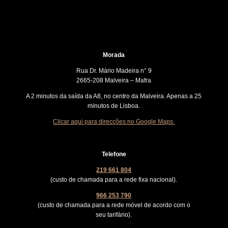
Morada
Rua Dr. Mário Madeira n° 9
2665-208 Malveira – Mafra
A 2 minutos da saída da A8, no centro da Malveira. Apenas a 25
minutos de Lisboa.
Clicar aqui para direcções no Google Maps.
Telefone
219 661 804
(custo de chamada para a rede fixa nacional).
966 253 790
(custo de chamada para a rede móvel de acordo com o
seu tarifário).