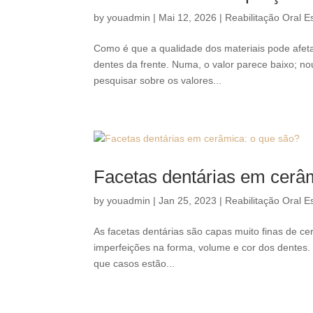
by
youadmin
|
Mai 12, 2026
|
Reabilitação Oral Es
Como é que a qualidade dos materiais pode afeta
dentes da frente. Numa, o valor parece baixo; no
pesquisar sobre os valores...
Facetas dentárias em cerâ
by
youadmin
|
Jan 25, 2023
|
Reabilitação Oral Es
As facetas dentárias são capas muito finas de ce
imperfeições na forma, volume e cor dos dentes. 
que casos estão...