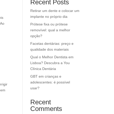
Recent Posts
Retirar um dente e colocar um
implante no próprio dia
eis
 Ao
Prótese fixa ou prótese
removível: qual a melhor
opção?
Facetas dentárias: preço e
qualidade dos materiais
Qual o Melhor Dentista em
Lisboa? Descubra a You
Clínica Dentária
GBT em crianças e
adolescentes: é possível
rigir
usar?
, em
Recent
Comments