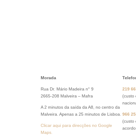
Morada
Telefo
Rua Dr. Mário Madeira n° 9
219 66
2665-208 Malveira – Mafra
(custo
naciona
A 2 minutos da saída da A8, no centro da
Malveira. Apenas a 25 minutos de Lisboa.
966 25
(custo
Clicar aqui para direcções no Google
acordo 
Maps.