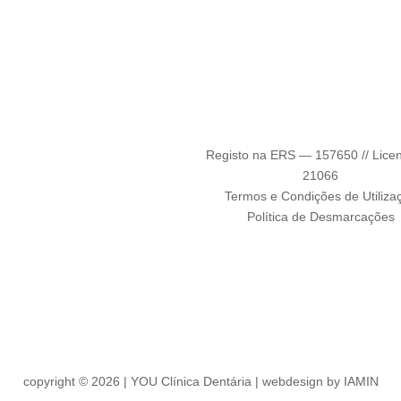
Registo na ERS — 157650 // Licen
21066
Termos e Condições de Utiliza
Política de Desmarcações
copyright © 2026 | YOU Clínica Dentária | webdesign by IAMIN